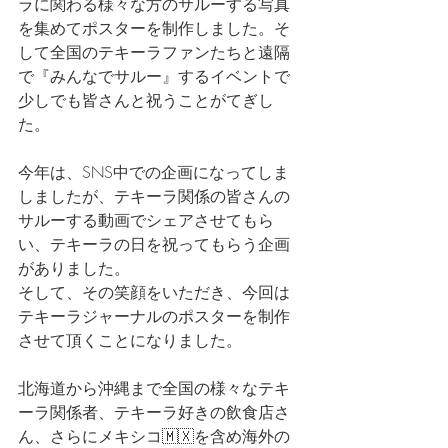
ラに関わる様々な方のサルーする写真
を集めてポスターを制作しました。そ
して全国のテキーラファンたちと遠隔
で『みんなでサルー』するイベントで
少しでも皆さんと祝うことがてぎし
た。
今年は、SNS中での企画になってしま
しましたが、テキーラ関係の皆さんの
サルーする動画でシェアさせてもら
い、テキーラの日を祝ってもらう企画
がありました。
そして、その笑顔をいただき、今回は
テキーラジャーナルのポスターを制作
させて頂くことになりました。
北海道から沖縄まで全国の様々なテキ
ーラ関係者、テキーラ好きの飲食店さ
ん、さらにメキシコ🇲🇽を含め海外の