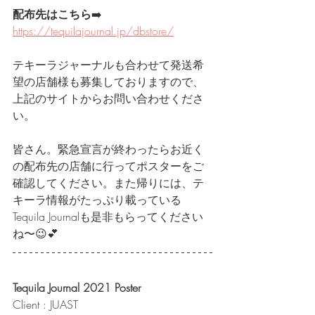
配布先はこちら
➡️
https://tequilajournal.jp/dbstore/
テキーラジャーナルも合わせて発送希
望の店舗様も募集しておりますので、
上記のサイトからお問い合わせくださ
い。
皆さん。緊急宣言が終わったらお近く
の配布先の店舗に行ってポスターをご
確認してください。また帰りには、テ
キーラ情報がたっぷり載っている
Tequila Journalも是非もらってください
ね〜😉💕
Tequila Journal 2021 Poster
Client : JUAST